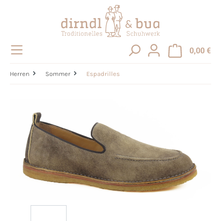
alt springen
0,00 €
Herren
Sommer
Espadrilles
Bildergalerie überspringen