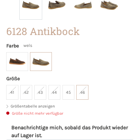
6128 Antikbock
Farbe
wels
Größe
41
42
43
44
45
46
Größentabelle anzeigen
Größe nicht mehr verfügbar
Benachrichtige mich, sobald das Produkt wieder
auf Lager ist.