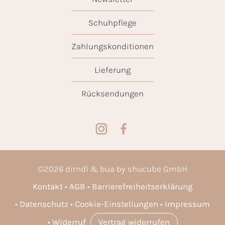
Schuhpflege
Zahlungskonditionen
Lieferung
Rücksendungen
©
2026
dirndl & bua by shucube GmbH
Kontakt
AGB
Barrierefreiheitserklärung
Datenschutz
Cookie-Einstellungen
Impressum
Widerruf
Vertrag widerrufen