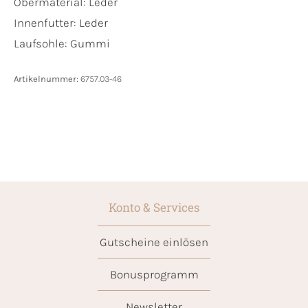
Obermaterial:
Leder
Innenfutter:
Leder
Laufsohle:
Gummi
Artikelnummer:
6757.03-46
Konto & Services
Gutscheine einlösen
Bonusprogramm
Newsletter