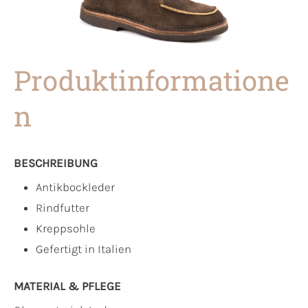
Produktinformatione
n
BESCHREIBUNG
Antikbockleder
Rindfutter
Kreppsohle
Gefertigt in Italien
MATERIAL & PFLEGE