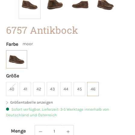
6757 Antikbock
Farbe
moor
Größe
40
41
42
43
44
45
46
Größentabelle anzeigen
Sofort verfügbar, Lieferzeit: 3-5 Werktage innerhalb von
Deutschland und Österreich
Menge