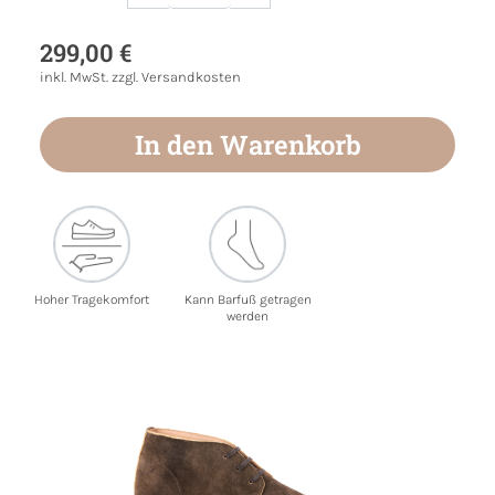
Produkt Anzahl: Gib den gewünschten Wert
299,00 €
inkl. MwSt. zzgl. Versandkosten
In den Warenkorb
Hoher Tragekomfort
Kann Barfuß getragen
werden