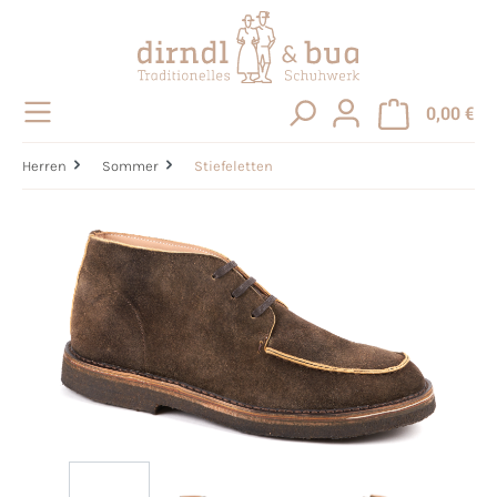
alt springen
0,00 €
Herren
Sommer
Stiefeletten
Bildergalerie überspringen