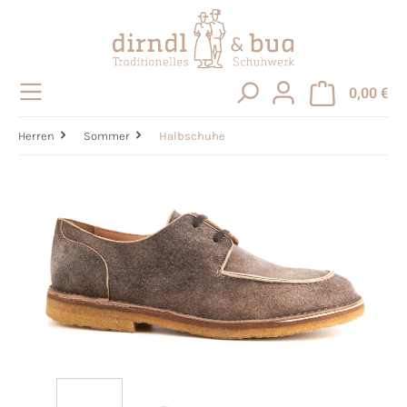
alt springen
0,00 €
Herren
Sommer
Halbschuhe
Bildergalerie überspringen