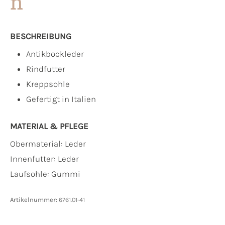
n
BESCHREIBUNG
Antikbockleder
Rindfutter
Kreppsohle
Gefertigt in Italien
MATERIAL & PFLEGE
Obermaterial:
Leder
Innenfutter:
Leder
Laufsohle:
Gummi
Artikelnummer:
6761.01-41