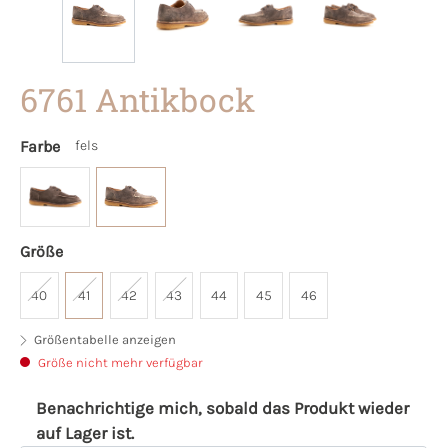
6761 Antikbock
Farbe
fels
Größe
40
41
42
43
44
45
46
Größentabelle anzeigen
Größe nicht mehr verfügbar
Benachrichtige mich, sobald das Produkt wieder
auf Lager ist.