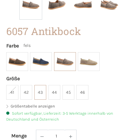
6057 Antikbock
Farbe
fels
Größe
41
42
43
44
45
46
Größentabelle anzeigen
Sofort verfügbar, Lieferzeit: 3-5 Werktage innerhalb von
Deutschland und Österreich
Menge