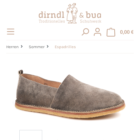
alt springen
0,00 €
Herren
Sommer
Espadrilles
Bildergalerie überspringen