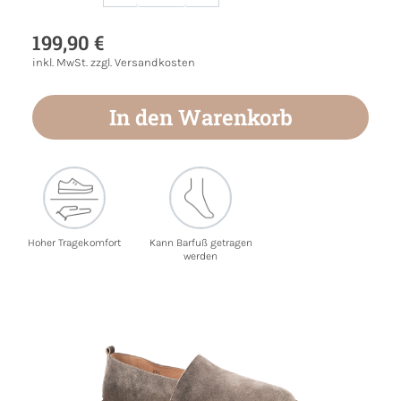
Produkt Anzahl: Gib den gewünschten Wert
199,90 €
inkl. MwSt. zzgl. Versandkosten
In den Warenkorb
Hoher Tragekomfort
Kann Barfuß getragen
werden