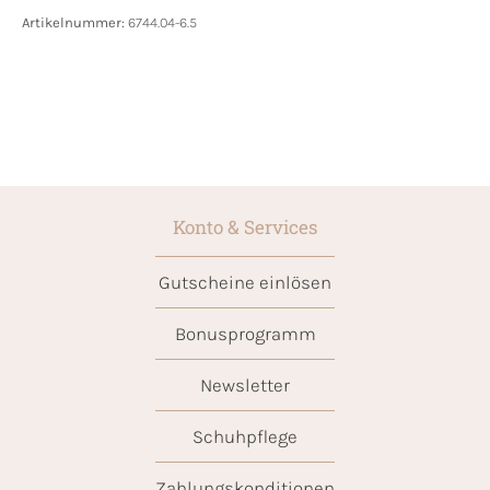
Artikelnummer:
6744.04-6.5
Konto & Services
Gutscheine einlösen
Bonusprogramm
Newsletter
Schuhpflege
Zahlungskonditionen