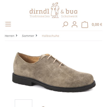
alt springen
0,00 €
Herren
Sommer
Halbschuhe
Bildergalerie überspringen