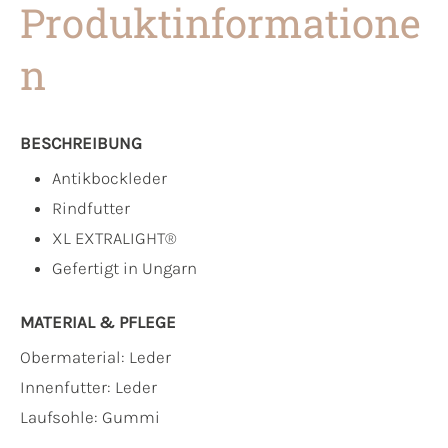
Produktinformatione
n
BESCHREIBUNG
Antikbockleder
Rindfutter
XL EXTRALIGHT®
Gefertigt in Ungarn
MATERIAL & PFLEGE
Obermaterial:
Leder
Innenfutter:
Leder
Laufsohle:
Gummi