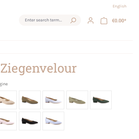
English
€0.00*
 Ziegenvelour
gine