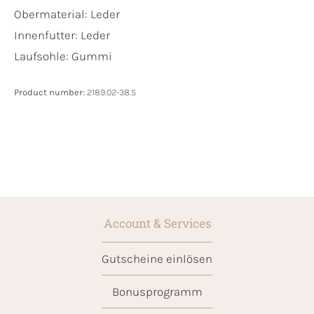
Obermaterial:
Leder
Innenfutter:
Leder
Laufsohle:
Gummi
Product number:
2189.02-38.5
Account & Services
Gutscheine einlösen
Bonusprogramm