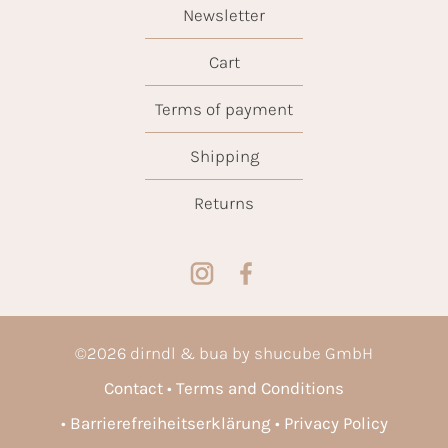
Newsletter
Cart
Terms of payment
Shipping
Returns
©
2026
dirndl & bua by shucube GmbH
Contact
Terms and Conditions
Barrierefreiheitserklärung
Privacy Policy