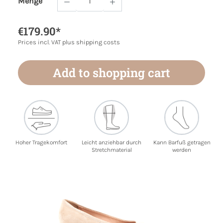
Menge
Product Quantity: Enter the desired amoun
€179.90*
Prices incl. VAT plus shipping costs
Add to shopping cart
Hoher Tragekomfort
Leicht anziehbar durch
Kann Barfuß getragen
Stretchmaterial
werden