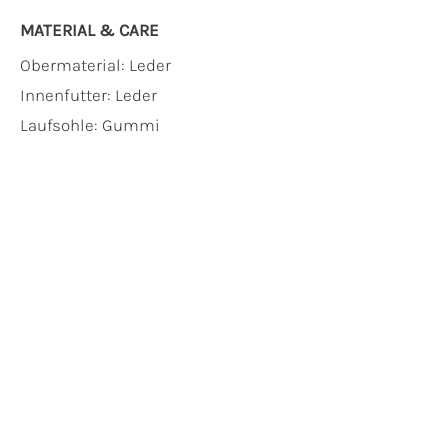
MATERIAL & CARE
Obermaterial:
Leder
Innenfutter:
Leder
Laufsohle:
Gummi