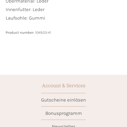
Obermaterial:
Leder
Innenfutter:
Leder
Laufsohle:
Gummi
Product number:
1049.03-41
Account & Services
Gutscheine einlösen
Bonusprogramm
Newsletter