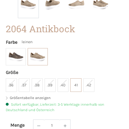
2064 Antikbock
Farbe
leinen
Größe
36
37
38
39
40
41
42
Größentabelle anzeigen
Sofort verfügbar, Lieferzeit: 3-5 Werktage innerhalb von
Deutschland und Österreich
Menge