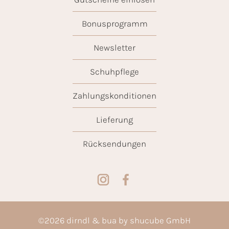
Bonusprogramm
Newsletter
Schuhpflege
Zahlungskonditionen
Lieferung
Rücksendungen
©
2026
dirndl & bua by shucube GmbH