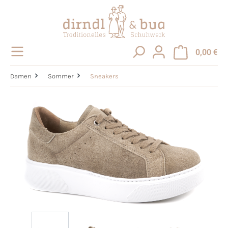
alt springen
0,00 €
Damen
Sommer
Sneakers
Bildergalerie überspringen