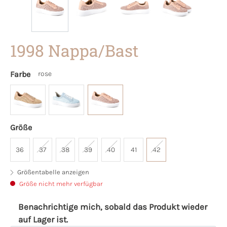
1998 Nappa/Bast
Farbe
rose
Größe
36
37
38
39
40
41
42
Größentabelle anzeigen
Größe nicht mehr verfügbar
Benachrichtige mich, sobald das Produkt wieder
auf Lager ist.