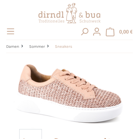
alt springen
0,00 €
Damen
Sommer
Sneakers
Bildergalerie überspringen