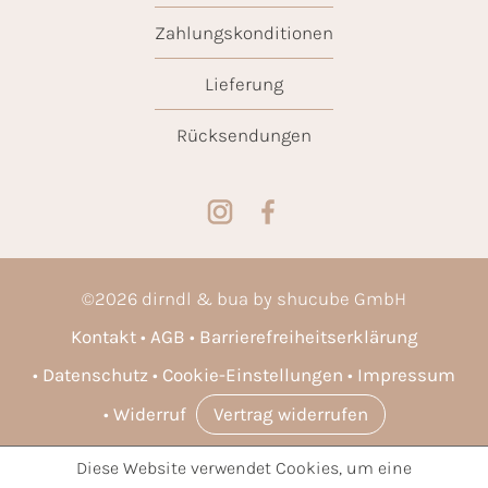
Zahlungskonditionen
Lieferung
Rücksendungen
©
2026
dirndl & bua by shucube GmbH
Kontakt
AGB
Barrierefreiheitserklärung
Datenschutz
Cookie-Einstellungen
Impressum
Widerruf
Vertrag widerrufen
Diese Website verwendet Cookies, um eine
* Alle Preise inkl. gesetzl. Mehrwertsteuer zzgl.
Versandkosten