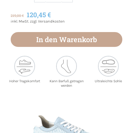
Produkt Anzahl: Gib den gewünschten Wert
120,45 €
219,00 €
inkl. MwSt. zzgl. Versandkosten
In den Warenkorb
Hoher Tragekomfort
Kann Barfuß getragen
Ultraleichte Sohle
werden