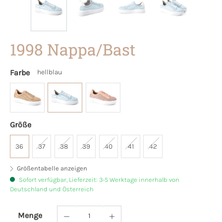
1998 Nappa/Bast
Farbe
hellblau
Größe
36
37
38
39
40
41
42
Größentabelle anzeigen
Sofort verfügbar, Lieferzeit: 3-5 Werktage innerhalb von
Deutschland und Österreich
Menge