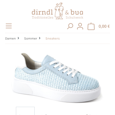
alt springen
0,00 €
Damen
Sommer
Sneakers
Bildergalerie überspringen