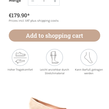
Menge
Product Quantity: Enter the desired amoun
€179.90*
Prices incl. VAT plus shipping costs
Add to shopping cart
Hoher Tragekomfort
Leicht anziehbar durch
Kann Barfuß getragen
Stretchmaterial
werden