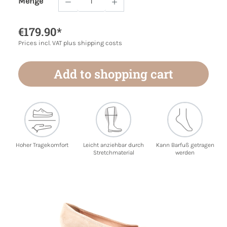
Menge
Product Quantity: Enter the desired amoun
€179.90*
Prices incl. VAT plus shipping costs
Add to shopping cart
Hoher Tragekomfort
Leicht anziehbar durch
Kann Barfuß getragen
Stretchmaterial
werden