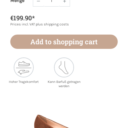
Menge
Product Quantity: Enter the desired amoun
€199.90*
Prices incl. VAT plus shipping costs
Add to shopping cart
Hoher Tragekomfort
Kann Barfuß getragen
werden