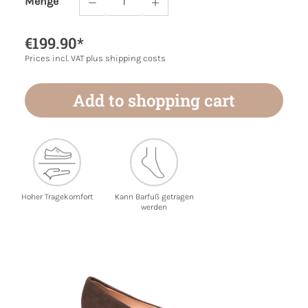
Menge
Product Quantity: Enter the desired amoun
€199.90*
Prices incl. VAT plus shipping costs
Add to shopping cart
Hoher Tragekomfort
Kann Barfuß getragen
werden