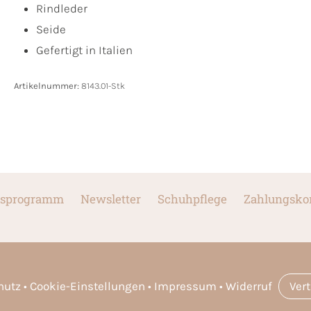
Rindleder
Seide
Gefertigt in Italien
Artikelnummer:
8143.01-Stk
sprogramm
Newsletter
Schuhpflege
Zahlungsko
hutz
Cookie-Einstellungen
Impressum
Widerruf
Ver