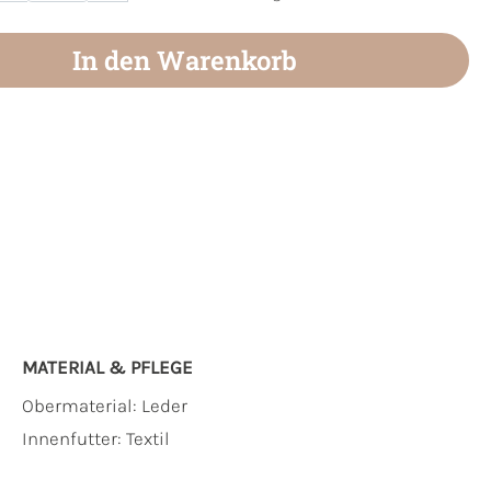
In den Warenkorb
MATERIAL & PFLEGE
Obermaterial:
Leder
Innenfutter:
Textil