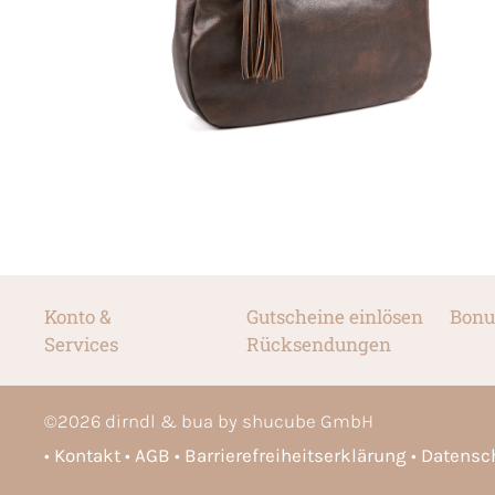
Konto &
Gutscheine einlösen
Bonu
Services
Rücksendungen
©
2026
dirndl & bua by shucube GmbH
Kontakt
AGB
Barrierefreiheitserklärung
Datensc