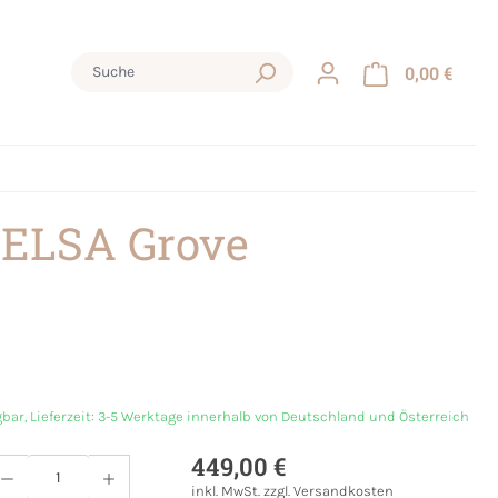
0,00 €
 ELSA Grove
gbar, Lieferzeit: 3-5 Werktage innerhalb von Deutschland und Österreich
449,00 €
Anzahl: Gib den gewünschten Wert ein oder
inkl. MwSt. zzgl. Versandkosten