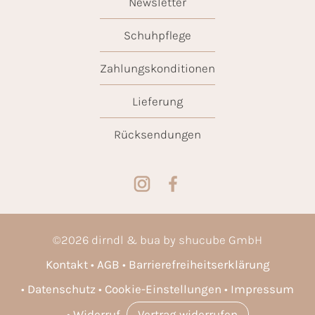
Newsletter
Schuhpflege
Zahlungskonditionen
Lieferung
Rücksendungen
©
2026
dirndl & bua by shucube GmbH
Kontakt
AGB
Barrierefreiheitserklärung
Datenschutz
Cookie-Einstellungen
Impressum
Widerruf
Vertrag widerrufen