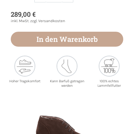
Produkt Anzahl: Gib den gewünschten Wert
289,00 €
inkl. MwSt. zzgl. Versandkosten
In den Warenkorb
Hoher Tragekomfort
Kann Barfuß getragen
100% echtes
werden
Lammfellfutter