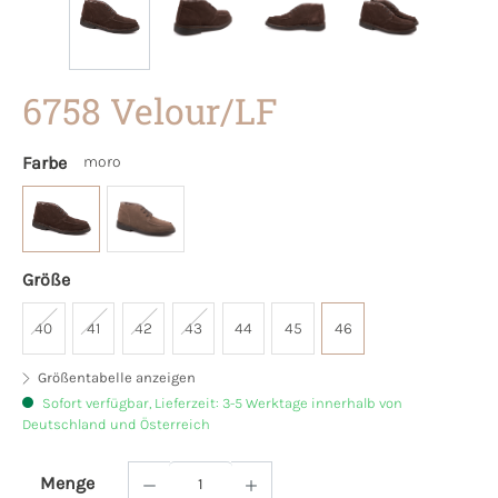
6758 Velour/LF
Farbe
moro
Größe
40
41
42
43
44
45
46
Größentabelle anzeigen
Sofort verfügbar, Lieferzeit: 3-5 Werktage innerhalb von
Deutschland und Österreich
Menge