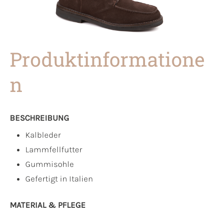
Produktinformatione
n
BESCHREIBUNG
Kalbleder
Lammfellfutter
Gummisohle
Gefertigt in Italien
MATERIAL & PFLEGE