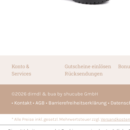
Konto &
Gutscheine einlösen
Bonu
Services
Rücksendungen
©
2026
dirndl & bua by shucube GmbH
Kontakt
AGB
Barrierefreiheitserklärung
Datensc
* Alle Preise inkl. gesetzl. Mehrwertsteuer zzgl.
Versandkoste