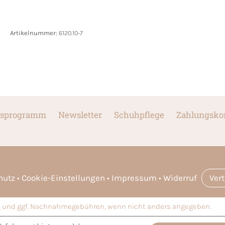
Artikelnummer:
6120.10-7
sprogramm
Newsletter
Schuhpflege
Zahlungsko
hutz
Cookie-Einstellungen
Impressum
Widerruf
Ver
n
und ggf. Nachnahmegebühren, wenn nicht anders angegeben.