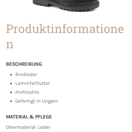
Produktinformatione
n
BESCHREIBUNG
Rindleder
Lammfellfutter
Profilsohle
Gefertigt in Ungarn
MATERIAL & PFLEGE
Obermaterial:
Leder