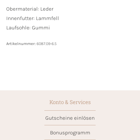
Obermaterial:
Leder
Innenfutter:
Lammfell
Laufsohle:
Gummi
Artikelnummer:
6087.09-6.5
Konto & Services
Gutscheine einlösen
Bonusprogramm