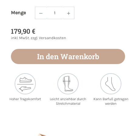
Menge
Produkt Anzahl: Gib den gewünschten Wert
179,90 €
inkl. MwSt. zzgl. Versandkosten
In den Warenkorb
Hoher Tragekomfort
Leicht anziehbar durch
Kann Barfuß getragen
Stretchmaterial
werden