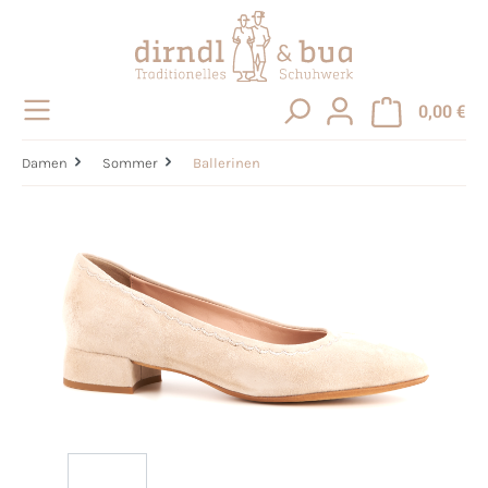
alt springen
0,00 €
Damen
Sommer
Ballerinen
Bildergalerie überspringen