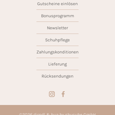
Gutscheine einlösen
Bonusprogramm
Newsletter
Schuhpflege
Zahlungskonditionen
Lieferung
Rücksendungen
©
2026
dirndl & bua by shucube GmbH