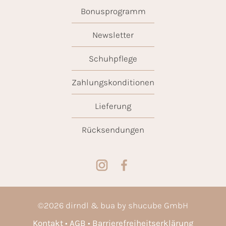
Bonusprogramm
Newsletter
Schuhpflege
Zahlungskonditionen
Lieferung
Rücksendungen
©
2026
dirndl & bua by shucube GmbH
Kontakt
AGB
Barrierefreiheitserklärung