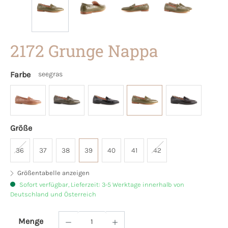
2172 Grunge Nappa
Farbe
seegras
Größe
36
37
38
39
40
41
42
Größentabelle anzeigen
Sofort verfügbar, Lieferzeit: 3-5 Werktage innerhalb von
Deutschland und Österreich
Menge