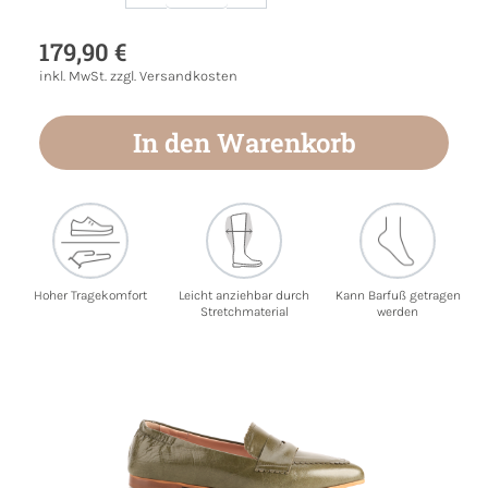
Produkt Anzahl: Gib den gewünschten Wert
179,90 €
inkl. MwSt. zzgl. Versandkosten
In den Warenkorb
Hoher Tragekomfort
Leicht anziehbar durch
Kann Barfuß getragen
Stretchmaterial
werden