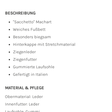
BESCHREIBUNG
"Sacchetto" Machart
Weiches Fußbett
Besonders biegsam
Hinterkappe mit Stretchmaterial
Ziegenleder
Ziegenfutter
Gummierte Laufsohle
Gefertigt in Italien
MATERIAL & PFLEGE
Obermaterial:
Leder
Innenfutter:
Leder
Laufsohle:
Gummi