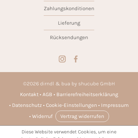
Zahlungskonditionen
Lieferung
Rücksendungen
©
2026
dirndl & bua by shucube GmbH
Kontakt
AGB
Barrierefreiheitserklärung
Datenschutz
Cookie-Einstellungen
Impressum
Widerruf
Vertrag widerrufen
Diese Website verwendet Cookies, um eine
* Alle Preise inkl. gesetzl. Mehrwertsteuer zzgl.
Versandkosten