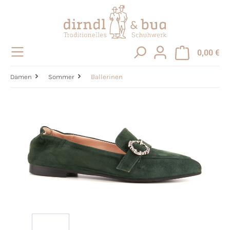
alt springen
0,00 €
Damen
Sommer
Ballerinen
Bildergalerie überspringen