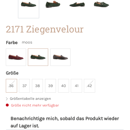
2171 Ziegenvelour
Farbe
moos
Größe
36
37
38
39
40
41
42
Größentabelle anzeigen
Größe nicht mehr verfügbar
Benachrichtige mich, sobald das Produkt wieder
auf Lager ist.