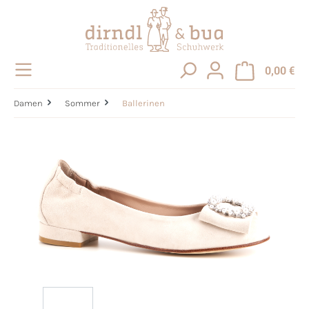
alt springen
0,00 €
Damen
Sommer
Ballerinen
Bildergalerie überspringen