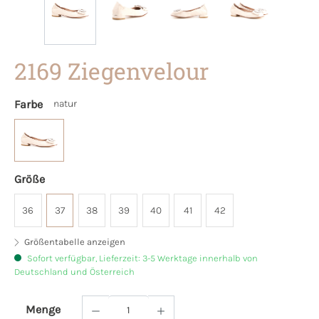
2169 Ziegenvelour
Farbe
natur
Größe
36
37
38
39
40
41
42
Größentabelle anzeigen
Sofort verfügbar, Lieferzeit: 3-5 Werktage innerhalb von
Deutschland und Österreich
Menge