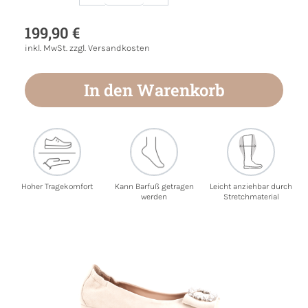
Produkt Anzahl: Gib den gewünschten Wert
199,90 €
inkl. MwSt. zzgl. Versandkosten
In den Warenkorb
Hoher Tragekomfort
Kann Barfuß getragen
Leicht anziehbar durch
werden
Stretchmaterial