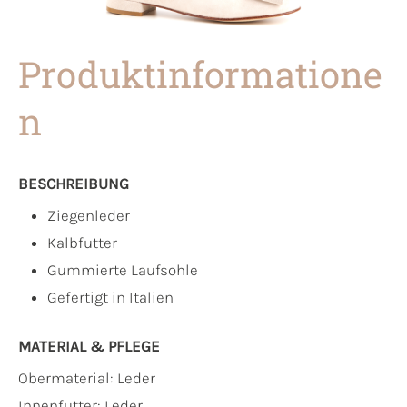
Produktinformatione
n
BESCHREIBUNG
Ziegenleder
Kalbfutter
Gummierte Laufsohle
Gefertigt in Italien
MATERIAL & PFLEGE
Obermaterial:
Leder
Innenfutter:
Leder