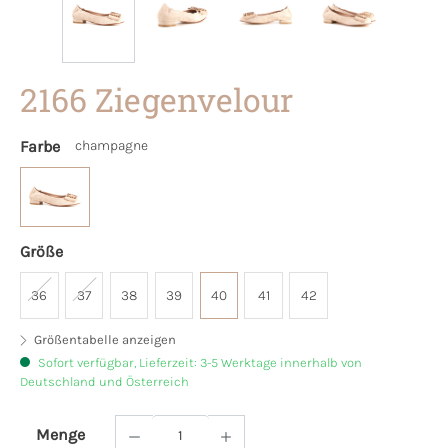
2166 Ziegenvelour
Farbe
champagne
Größe
36
37
38
39
40
41
42
Größentabelle anzeigen
Sofort verfügbar, Lieferzeit: 3-5 Werktage innerhalb von
Deutschland und Österreich
Menge