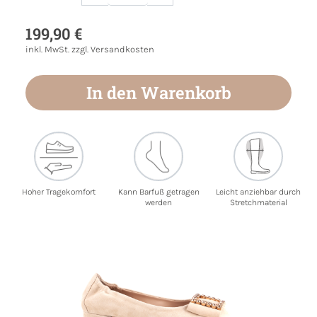
Produkt Anzahl: Gib den gewünschten Wert
199,90 €
inkl. MwSt. zzgl. Versandkosten
In den Warenkorb
Hoher Tragekomfort
Kann Barfuß getragen
Leicht anziehbar durch
werden
Stretchmaterial