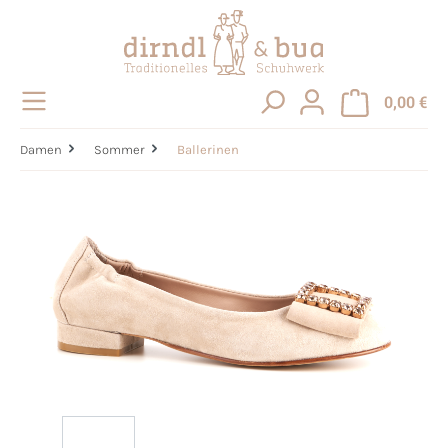
alt springen
0,00 €
Damen
Sommer
Ballerinen
Bildergalerie überspringen