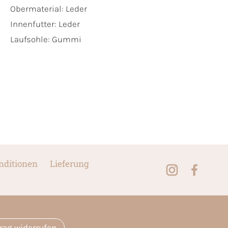
Obermaterial:
Leder
Innenfutter:
Leder
Laufsohle:
Gummi
nditionen
Lieferung
trag widerrufen