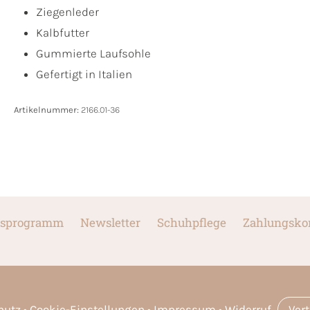
Ziegenleder
Kalbfutter
Gummierte Laufsohle
Gefertigt in Italien
Artikelnummer:
2166.01-36
sprogramm
Newsletter
Schuhpflege
Zahlungsko
hutz
Cookie-Einstellungen
Impressum
Widerruf
Ver