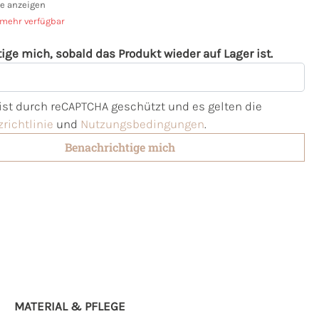
e anzeigen
 mehr verfügbar
ige mich, sobald das Produkt wieder auf Lager ist.
l
 ist durch reCAPTCHA geschützt und es gelten die
richtlinie
und
Nutzungsbedingungen
.
Benachrichtige mich
MATERIAL & PFLEGE