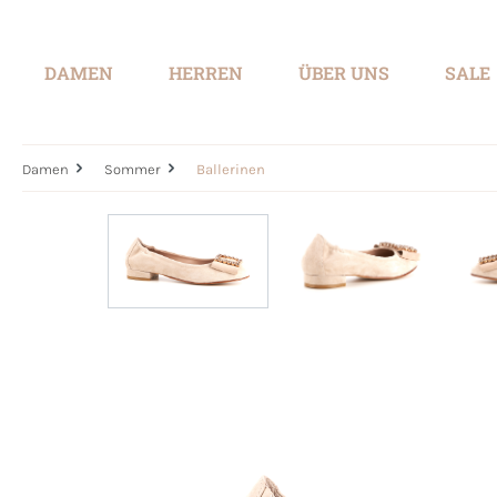
springen
Zur Hauptnavigation springen
DAMEN
HERREN
ÜBER UNS
SALE
Damen
Sommer
Ballerinen
Bildergalerie überspringen