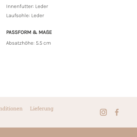
Innenfutter:
Leder
Laufsohle:
Leder
PASSFORM & MAẞE
Absatzhöhe: 5.5 cm
nditionen
Lieferung