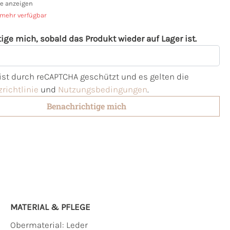
e anzeigen
 mehr verfügbar
ige mich, sobald das Produkt wieder auf Lager ist.
l
 ist durch reCAPTCHA geschützt und es gelten die
richtlinie
und
Nutzungsbedingungen
.
Benachrichtige mich
MATERIAL & PFLEGE
Obermaterial:
Leder