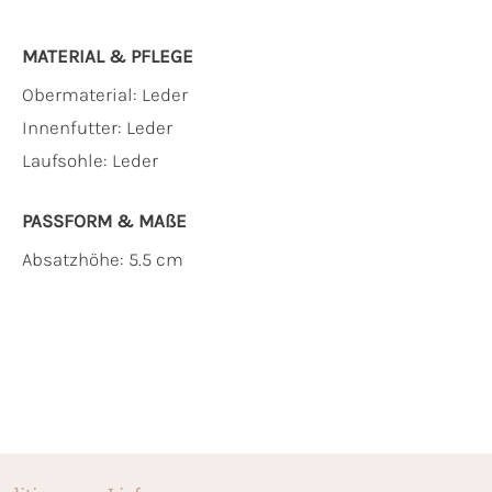
MATERIAL & PFLEGE
Obermaterial:
Leder
Innenfutter:
Leder
Laufsohle:
Leder
PASSFORM & MAẞE
Absatzhöhe: 5.5 cm