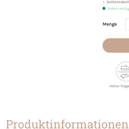
Größentabell
Sofort verfü
Menge
Produkt 
Hoher Trag
Produktinformationen