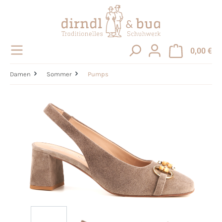
alt springen
0,00 €
Damen
Sommer
Pumps
Bildergalerie überspringen