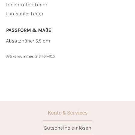
Innenfutter:
Leder
Laufsohle:
Leder
PASSFORM & MAẞE
Absatzhöhe: 5.5 cm
Artikelnummer:
2164.01-40.5
Konto & Services
Gutscheine einlösen