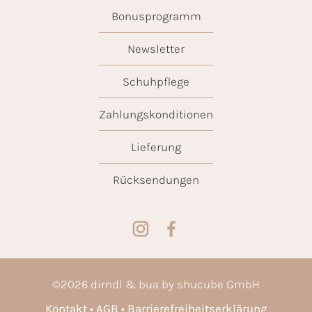
Bonusprogramm
Newsletter
Schuhpflege
Zahlungskonditionen
Lieferung
Rücksendungen
©
2026
dirndl & bua by shucube GmbH
Kontakt
AGB
Barrierefreiheitserklärung