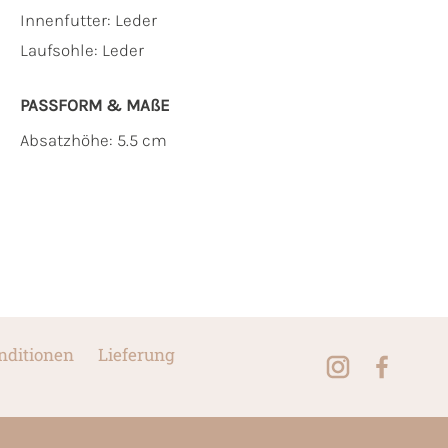
Innenfutter:
Leder
Laufsohle:
Leder
PASSFORM & MAẞE
Absatzhöhe: 5.5 cm
nditionen
Lieferung