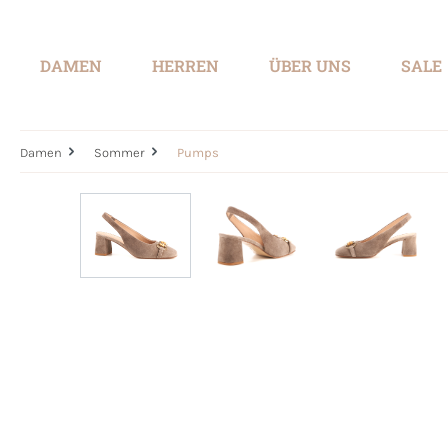
springen
Zur Hauptnavigation springen
DAMEN
HERREN
ÜBER UNS
SALE
Damen
Sommer
Pumps
Bildergalerie überspringen