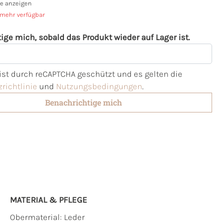
e anzeigen
 mehr verfügbar
ige mich, sobald das Produkt wieder auf Lager ist.
l
 ist durch reCAPTCHA geschützt und es gelten die
richtlinie
und
Nutzungsbedingungen
.
Benachrichtige mich
MATERIAL & PFLEGE
Obermaterial:
Leder