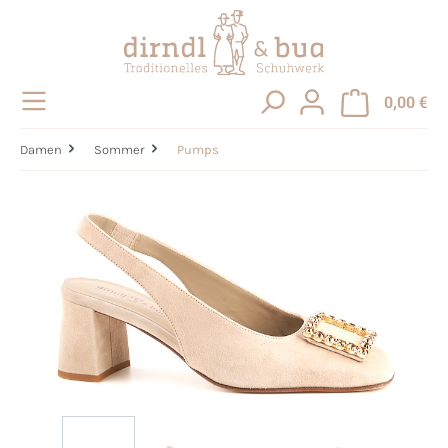
alt springen
0,00 €
Damen
Sommer
Pumps
Bildergalerie überspringen