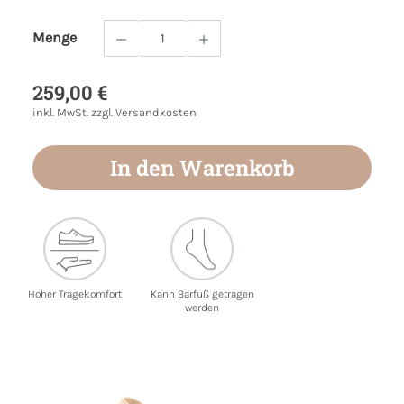
Menge
Produkt Anzahl: Gib den gewünschten Wert
259,00 €
inkl. MwSt. zzgl. Versandkosten
In den Warenkorb
Hoher Tragekomfort
Kann Barfuß getragen
werden