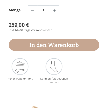
Menge
Produkt Anzahl: Gib den gewünschten Wert
259,00 €
inkl. MwSt. zzgl. Versandkosten
In den Warenkorb
Hoher Tragekomfort
Kann Barfuß getragen
werden