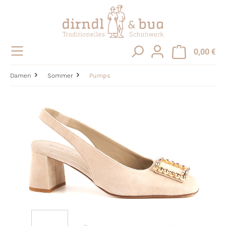
alt springen
0,00 €
Damen
Sommer
Pumps
Bildergalerie überspringen