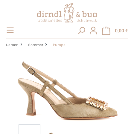
alt springen
0,00 €
Damen
Sommer
Pumps
Bildergalerie überspringen