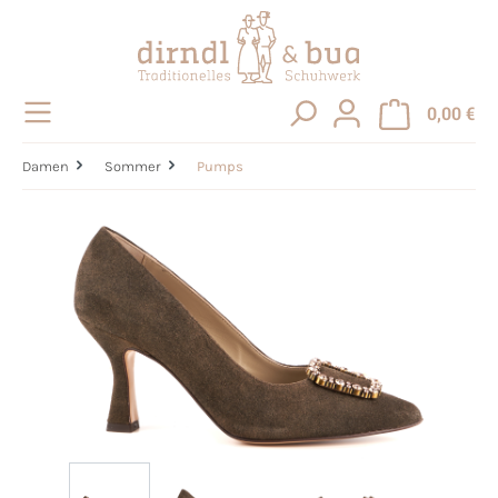
alt springen
0,00 €
Damen
Sommer
Pumps
Bildergalerie überspringen