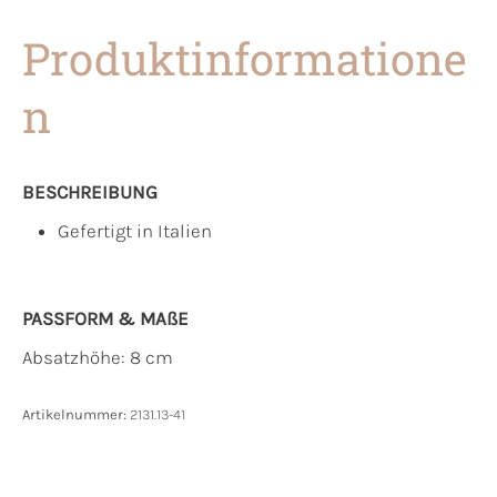
Produktinformatione
n
BESCHREIBUNG
Gefertigt in Italien
PASSFORM & MAẞE
Absatzhöhe: 8 cm
Artikelnummer:
2131.13-41