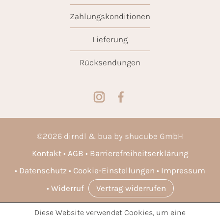
Zahlungskonditionen
Lieferung
Rücksendungen
©
2026
dirndl & bua by shucube GmbH
Kontakt
AGB
Barrierefreiheitserklärung
Datenschutz
Cookie-Einstellungen
Impressum
Widerruf
Vertrag widerrufen
Diese Website verwendet Cookies, um eine
* Alle Preise inkl. gesetzl. Mehrwertsteuer zzgl.
Versandkosten