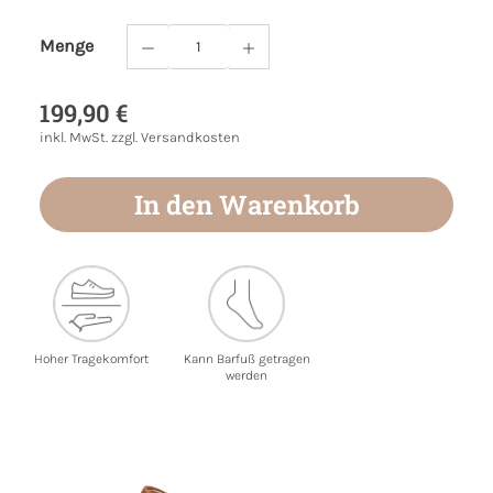
Menge
Produkt Anzahl: Gib den gewünschten Wert
199,90 €
inkl. MwSt. zzgl. Versandkosten
In den Warenkorb
Hoher Tragekomfort
Kann Barfuß getragen
werden