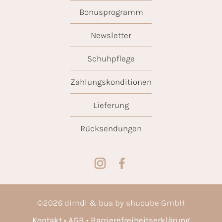
Bonusprogramm
Newsletter
Schuhpflege
Zahlungskonditionen
Lieferung
Rücksendungen
©
2026
dirndl & bua by shucube GmbH
Kontakt
AGB
Barrierefreiheitserklärung