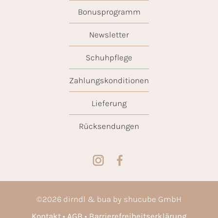
Bonusprogramm
Newsletter
Schuhpflege
Zahlungskonditionen
Lieferung
Rücksendungen
©
2026
dirndl & bua by shucube GmbH
Kontakt
AGB
Barrierefreiheitserklärung