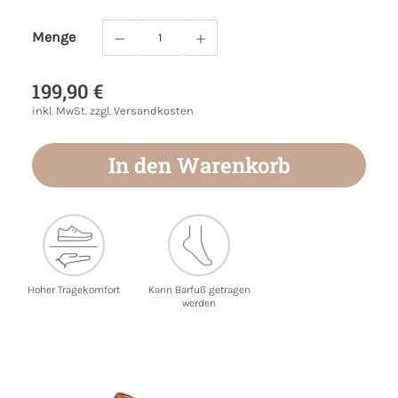
Menge
Produkt Anzahl: Gib den gewünschten Wert
199,90 €
inkl. MwSt. zzgl. Versandkosten
In den Warenkorb
Hoher Tragekomfort
Kann Barfuß getragen
werden