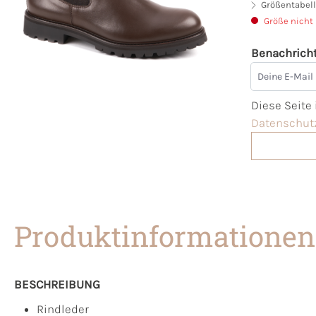
Größentabell
Größe nicht
Benachricht
Deine E-Mai
Diese Seite
Datenschutz
Produktinformationen
BESCHREIBUNG
Rindleder