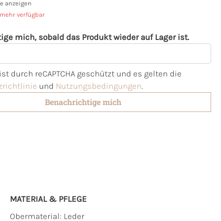
e anzeigen
 mehr verfügbar
ige mich, sobald das Produkt wieder auf Lager ist.
l
 ist durch reCAPTCHA geschützt und es gelten die
richtlinie
und
Nutzungsbedingungen
.
Benachrichtige mich
MATERIAL & PFLEGE
Obermaterial:
Leder