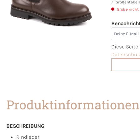
Größentabell
Größe nicht
Benachricht
Deine E-Mai
Diese Seite
Datenschutz
Produktinformationen
BESCHREIBUNG
Rindleder