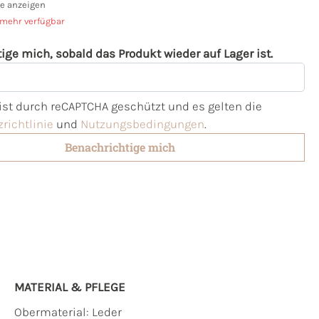
e anzeigen
 mehr verfügbar
ige mich, sobald das Produkt wieder auf Lager ist.
l
 ist durch reCAPTCHA geschützt und es gelten die
richtlinie
und
Nutzungsbedingungen
.
Benachrichtige mich
MATERIAL & PFLEGE
Obermaterial:
Leder