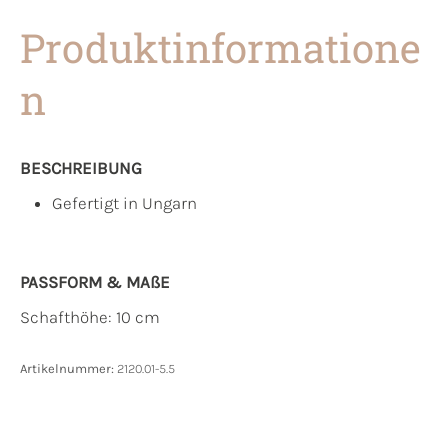
Produktinformatione
n
BESCHREIBUNG
Gefertigt in Ungarn
PASSFORM & MAẞE
Schafthöhe: 10 cm
Artikelnummer:
2120.01-5.5