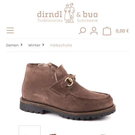
alt springen
0,00 €
Damen
Winter
Halbschuhe
Bildergalerie überspringen