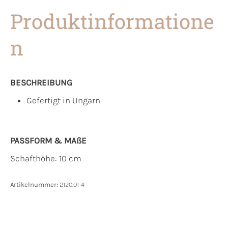
Produktinformatione
n
BESCHREIBUNG
Gefertigt in Ungarn
PASSFORM & MAẞE
Schafthöhe: 10 cm
Artikelnummer:
2120.01-4