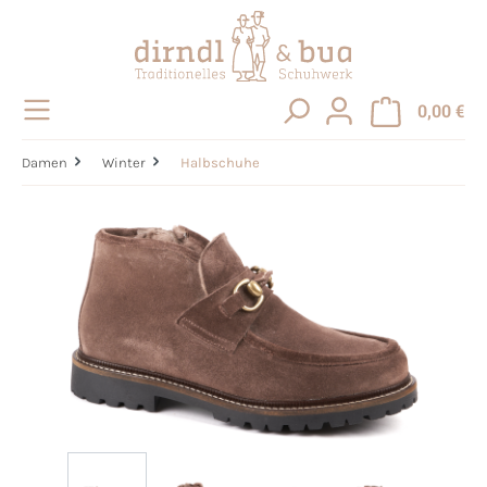
alt springen
0,00 €
Damen
Winter
Halbschuhe
Bildergalerie überspringen