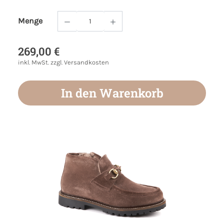
Menge
Produkt Anzahl: Gib den gewünschten Wert
269,00 €
inkl. MwSt. zzgl. Versandkosten
In den Warenkorb