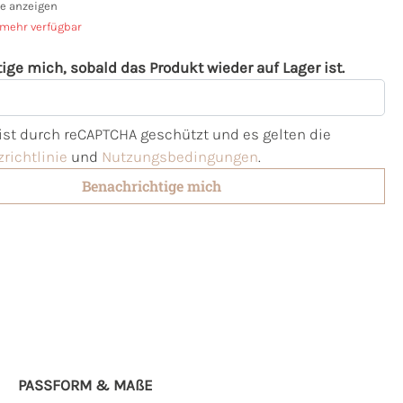
e anzeigen
 mehr verfügbar
ige mich, sobald das Produkt wieder auf Lager ist.
l
 ist durch reCAPTCHA geschützt und es gelten die
richtlinie
und
Nutzungsbedingungen
.
Benachrichtige mich
PASSFORM & MAẞE