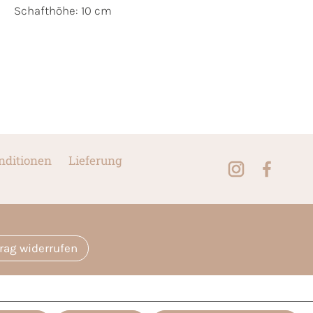
Schafthöhe: 10 cm
nditionen
Lieferung
trag widerrufen