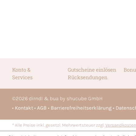
Konto &
Gutscheine einlösen
Bonu
Services
Rücksendungen
©
2026
dirndl & bua by shucube GmbH
Kontakt
AGB
Barrierefreiheitserklärung
Datensc
* Alle Preise inkl. gesetzl. Mehrwertsteuer zzgl.
Versandkoste