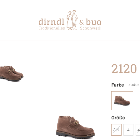
2120
Farbe
zeder
Größe
3½
4