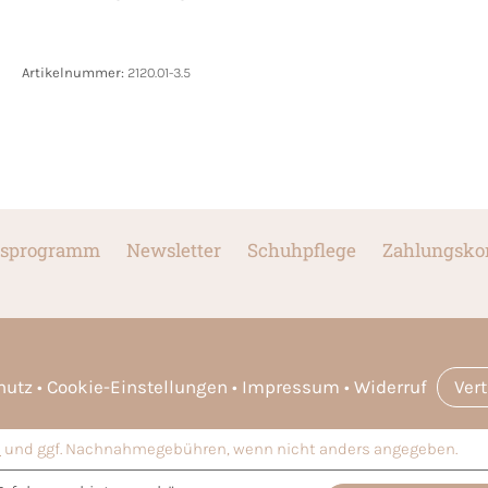
Artikelnummer:
2120.01-3.5
sprogramm
Newsletter
Schuhpflege
Zahlungsko
hutz
Cookie-Einstellungen
Impressum
Widerruf
Ver
n
und ggf. Nachnahmegebühren, wenn nicht anders angegeben.