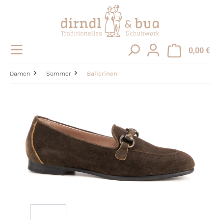
alt springen
0,00 €
Damen
Sommer
Ballerinen
Bildergalerie überspringen