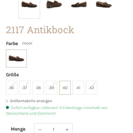
2117 Antikbock
Farbe
moor
Größe
36
37
38
39
40
41
42
Größentabelle anzeigen
Sofort verfügbar, Lieferzeit: 3-5 Werktage innerhalb von
Deutschland und Österreich
Menge