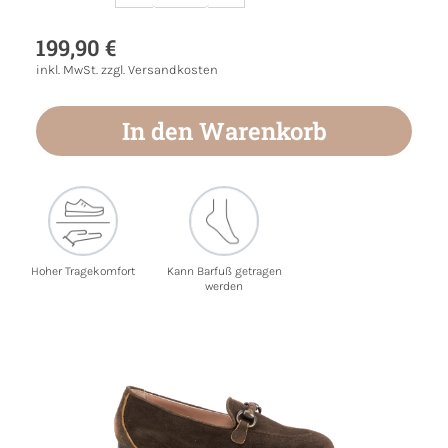
Produkt Anzahl: Gib den gewünschten Wert
199,90 €
inkl. MwSt. zzgl. Versandkosten
In den Warenkorb
Hoher Tragekomfort
Kann Barfuß getragen
werden