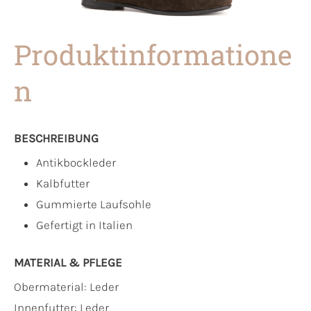
Produktinformatione
n
BESCHREIBUNG
Antikbockleder
Kalbfutter
Gummierte Laufsohle
Gefertigt in Italien
MATERIAL & PFLEGE
Obermaterial:
Leder
Innenfutter:
Leder