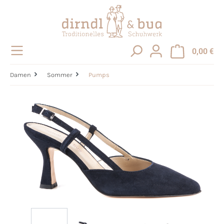
alt springen
0,00 €
Damen
Sommer
Pumps
Bildergalerie überspringen