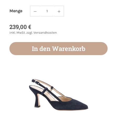
Menge
Produkt Anzahl: Gib den gewünschten Wert
239,00 €
inkl. MwSt. zzgl. Versandkosten
In den Warenkorb