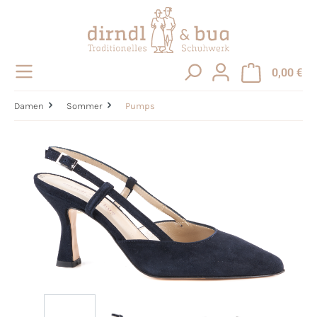
alt springen
0,00 €
Damen
Sommer
Pumps
Bildergalerie überspringen