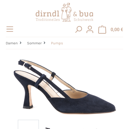
alt springen
0,00 €
Damen
Sommer
Pumps
Bildergalerie überspringen