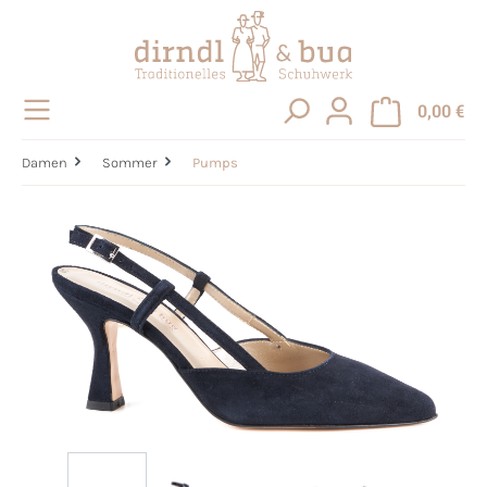
alt springen
0,00 €
Damen
Sommer
Pumps
Bildergalerie überspringen