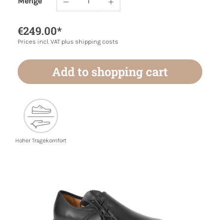
Menge
Product Quantity: Enter the desired amoun
€249.00*
Prices incl. VAT plus shipping costs
Add to shopping cart
Hoher Tragekomfort