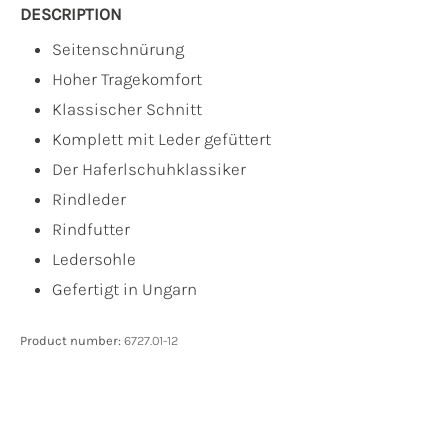
DESCRIPTION
Seitenschnürung
Hoher Tragekomfort
Klassischer Schnitt
Komplett mit Leder gefüttert
Der Haferlschuhklassiker
Rindleder
Rindfutter
Ledersohle
Gefertigt in Ungarn
Product number:
6727.01-12